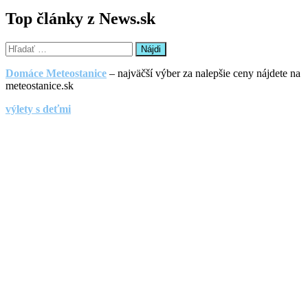
Top články z News.sk
Hľadať:
Domáce Meteostanice
– najväčší výber za nalepšie ceny nájdete na
meteostanice.sk
výlety s deťmi